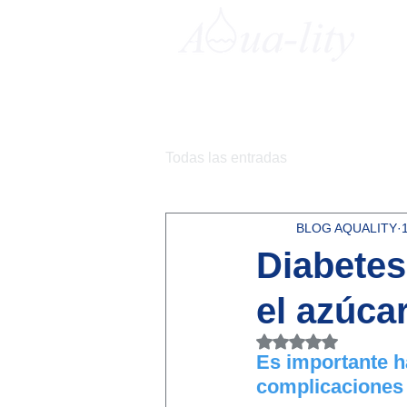
Todas las entradas
BLOG AQUALITY
Diabetes
el azúca
Obtuvo NaN de 5 e
Es importante ha
complicaciones 