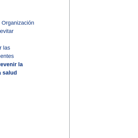
 Organización 
evitar 
 las 
entes 
venir la 
 salud 