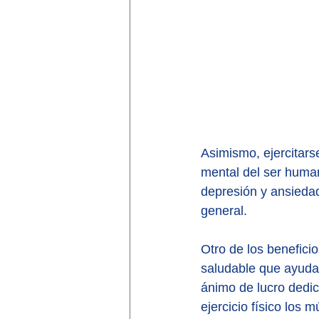
Asimismo, ejercitarse
mental del ser human
depresión y ansiedad
general.
Otro de los beneficio
saludable que ayuda 
ánimo de lucro dedica
ejercicio físico los