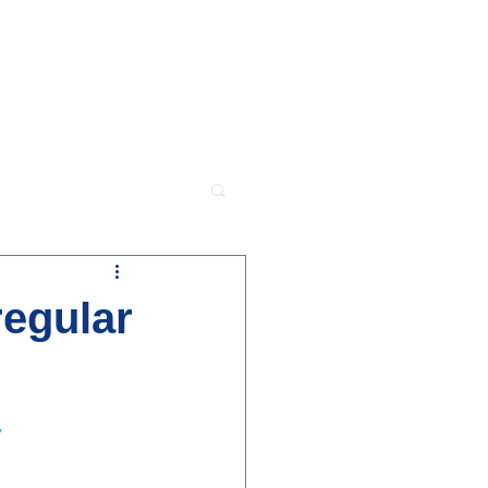
Contacto
Blog
regular
 