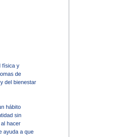
física y 
tomas de 
y del bienestar 
un hábito 
tidad sin 
 al hacer 
se ayuda a que 