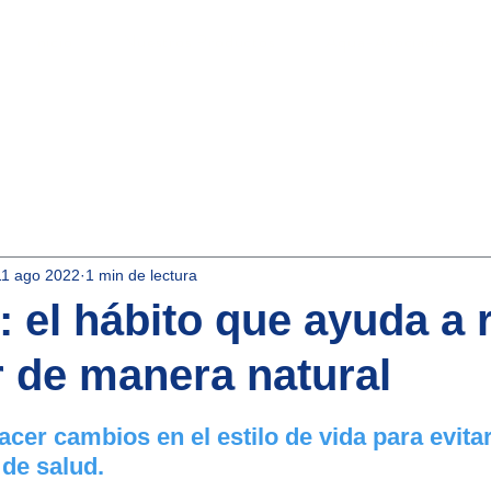
Inicio
Nuestros Productos
Aqua-Asociados
11 ago 2022
1 min de lectura
: el hábito que ayuda a 
r de manera natural
strellas.
cer cambios en el estilo de vida para evitar
de salud.