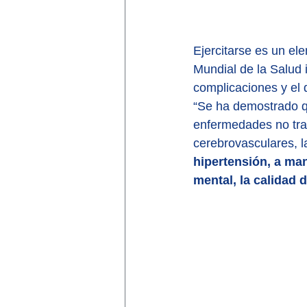
Ejercitarse es un el
Mundial de la Salud i
complicaciones y el 
“Se ha demostrado que
enfermedades no tra
cerebrovasculares, la
hipertensión, a ma
mental, la calidad d