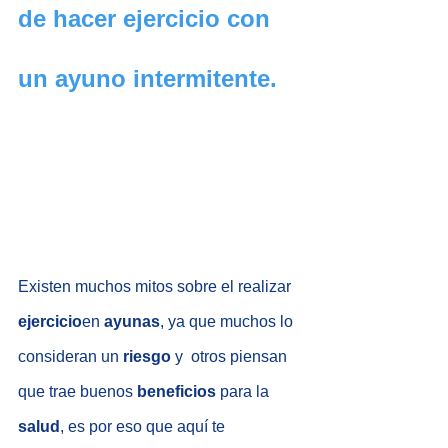
de hacer ejercicio con 
un ayuno intermitente.
Existen muchos mitos sobre el realizar 
ejercicio
en 
ayunas
, ya que muchos lo 
consideran un 
riesgo
 y  otros piensan 
que trae buenos 
beneficios
 para la 
salud
, es por eso que aquí te 