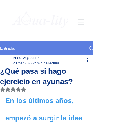
Entrada
BLOG AQUALITY
20 mar 2022
2 min de lectura
¿Qué pasa si hago
ejercicio en ayunas?
Obtuvo NaN de 5 estrellas.
En los últimos años, 
empezó a surgir la idea 