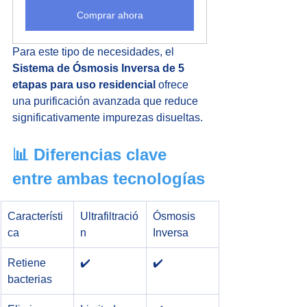
Comprar ahora
Para este tipo de necesidades, el 
Sistema de Ósmosis Inversa de 5 
etapas para uso residencial
 ofrece 
una purificación avanzada que reduce 
significativamente impurezas disueltas.
📊 Diferencias clave 
entre ambas tecnologías
Característi
Ultrafiltració
Ósmosis 
ca
n
Inversa
Retiene 
✔️
✔️
bacterias