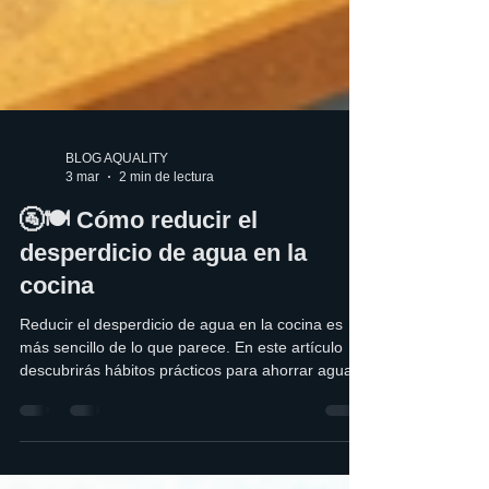
BLOG AQUALITY
3 mar
2 min de lectura
🚰🍽️ Cómo reducir el
desperdicio de agua en la
cocina
Reducir el desperdicio de agua en la cocina es
más sencillo de lo que parece. En este artículo
descubrirás hábitos prácticos para ahorrar agua al
lavar, cocinar y limpiar, además de soluciones
inteligentes que ayudan a mejorar la eficiencia en
casa sin sacrificar comodidad.