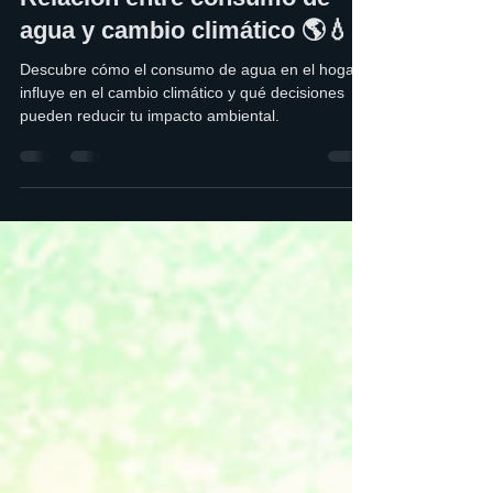
BLOG AQUALITY
22 feb
2 min de lectura
Relación entre consumo de
agua y cambio climático 🌎💧
Descubre cómo el consumo de agua en el hogar
influye en el cambio climático y qué decisiones
pueden reducir tu impacto ambiental.