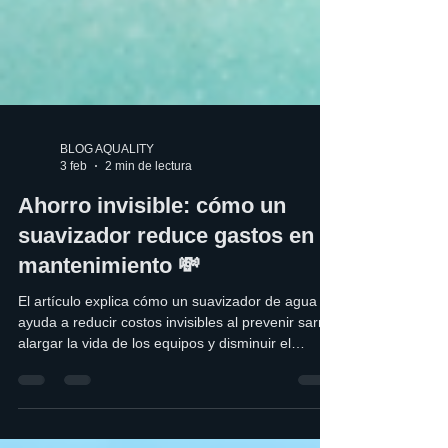
BLOG AQUALITY
3 feb
2 min de lectura
Ahorro invisible: cómo un
suavizador reduce gastos en
mantenimiento 💸
El artículo explica cómo un suavizador de agua
ayuda a reducir costos invisibles al prevenir sarro,
alargar la vida de los equipos y disminuir el