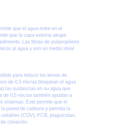
ermite que el agua entre en el
ermite que la capa externa atrape
edimento. Las fibras de polipropileno
ímicos al agua y son un medio ideal
Sólido para reducir los temas de
ono de 0,5 micras bloquean el agua
ica) las sustancias en su agua que
os de 0,5 micras también ayudan a
s sistemas. Esto permite que el
la pared de carbono y permita la
 volátiles (COV), PCB, plaguicidas,
 de cloración.