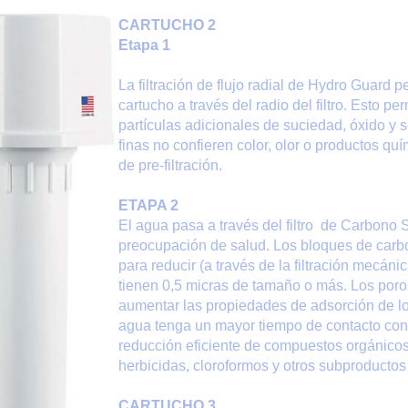
CARTUCHO 2
Etapa 1
La filtración de flujo radial de Hydro Guard p
cartucho a través del radio del filtro. Esto p
partículas adicionales de suciedad, óxido y s
finas no confieren color, olor o productos qu
de pre-filtración.
ETAPA 2
El agua pasa a través del filtro de Carbono 
preocupación de salud. Los bloques de carb
para reducir (a través de la filtración mecán
tienen 0,5 micras de tamaño o más. Los por
aumentar las propiedades de adsorción de lo
agua tenga un mayor tiempo de contacto con 
reducción eficiente de compuestos orgánicos
herbicidas, cloroformos y otros subproductos
CARTUCHO 3