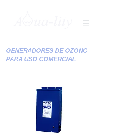
GENERADORES DE OZONO
PARA USO COMERCIAL