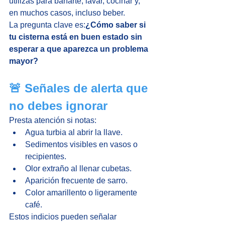
utilizas para bañarte, lavar, cocinar y, 
en muchos casos, incluso beber.
La pregunta clave es:
¿Cómo saber si 
tu cisterna está en buen estado sin 
esperar a que aparezca un problema 
mayor?
🚨 Señales de alerta que 
no debes ignorar
Presta atención si notas:
Agua turbia al abrir la llave.
Sedimentos visibles en vasos o 
recipientes.
Olor extraño al llenar cubetas.
Aparición frecuente de sarro.
Color amarillento o ligeramente 
café.
Estos indicios pueden señalar 