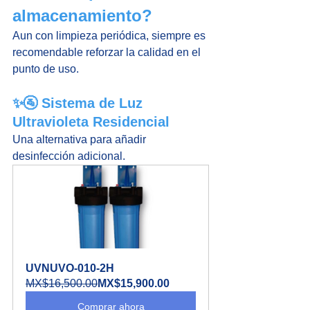
almacenamiento?
Aun con limpieza periódica, siempre es 
recomendable reforzar la calidad en el 
punto de uso.
✨🚰 Sistema de Luz 
Ultravioleta Residencial
Una alternativa para añadir 
desinfección adicional.
UVNUVO-010-2H
MX$16,500.00
MX$15,900.00
Comprar ahora