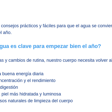
consejos prácticos y fáciles para que el agua se convier
l año.
agua es clave para empezar bien el año?
s y cambios de rutina, nuestro cuerpo necesita volver al 
 buena energía diaria
ncentración y el rendimiento
 digestión
piel más hidratada y luminosa
sos naturales de limpieza del cuerpo