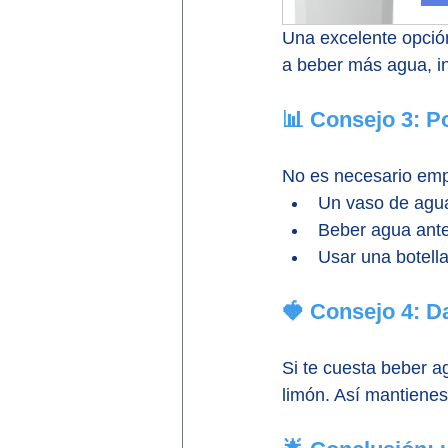
Una excelente opción 
a beber más agua, in
📊 Consejo 3: P
No es necesario em
Un vaso de agu
Beber agua ant
Usar una botella
🍓 Consejo 4: Da
Si te cuesta beber a
limón. Así mantienes