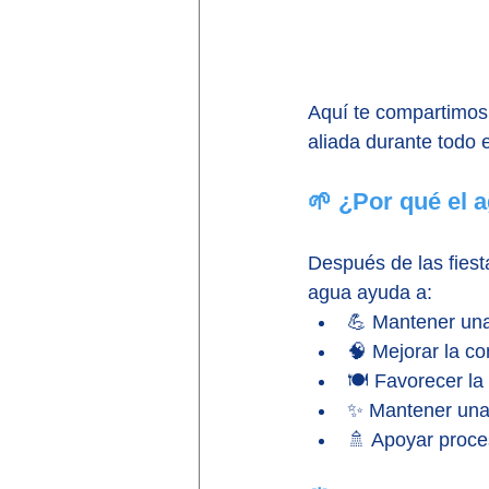
Aquí te compartimos 
aliada durante todo e
🌱 ¿Por qué el 
Después de las fiesta
agua ayuda a:
💪 Mantener una
🧠 Mejorar la co
🍽️ Favorecer la
✨ Mantener una 
🚿 Apoyar proce