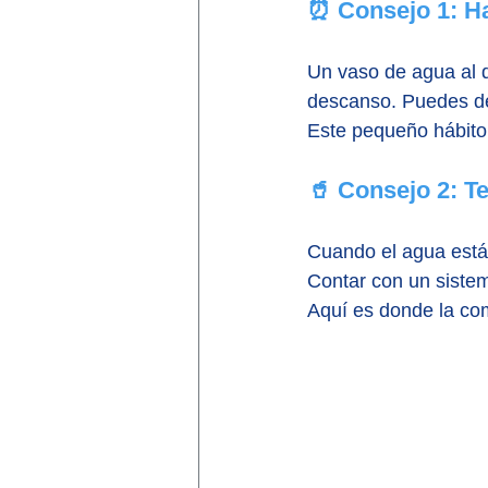
⏰ Consejo 1: Ha
Un vaso de agua al d
descanso. Puedes dej
Este pequeño hábito 
🥤 Consejo 2: T
Cuando el agua está 
Contar con un sistem
Aquí es donde la co