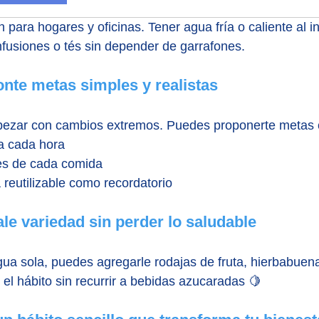
para hogares y oficinas. Tener agua fría o caliente al i
fusiones o tés sin depender de garrafones.
onte metas simples y realistas
pezar con cambios extremos. Puedes proponerte metas
a cada hora
es de cada comida
 reutilizable como recordatorio
le variedad sin perder lo saludable
gua sola, puedes agregarle rodajas de fruta, hierbabuen
 el hábito sin recurrir a bebidas azucaradas 🍋