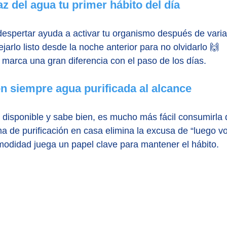
z del agua tu primer hábito del día
espertar ayuda a activar tu organismo después de varia
arlo listo desde la noche anterior para no olvidarlo 🙌
marca una gran diferencia con el paso de los días.
en siempre agua purificada al alcance
disponible y sabe bien, es mucho más fácil consumirla d
a de purificación en casa elimina la excusa de “luego v
modidad juega un papel clave para mantener el hábito.