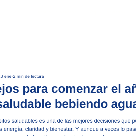
Inicio
Nuestros Productos
Aqua-Asociados
13 ene
2 min de lectura
jos para comenzar el a
saludable bebiendo agu
strellas.
ábitos saludables es una de las mejores decisiones que 
s energía, claridad y bienestar. Y aunque a veces lo pas