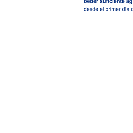
beber suficiente a
desde el primer día 