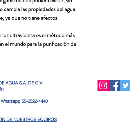
organismo que pudiera existir, sin
no cambia las propiedades del agua,
be, ya que no tiene efectos
 luz ultravioleta es el método más
en el mundo para la purificación de
E AGUA S.A. DE C.V.
lán
9 Whatsapp 55-6522-4440
ION DE NUESTROS EQUIPOS