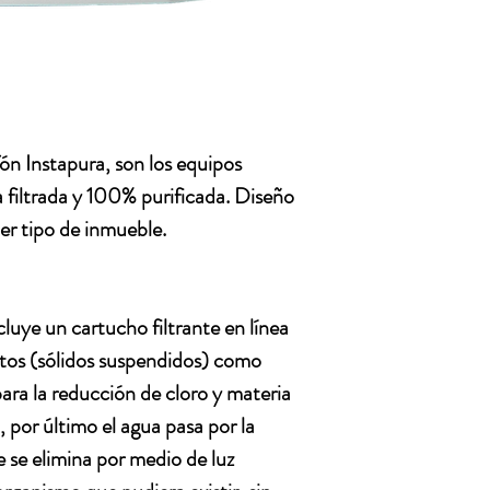
ón Instapura, son los equipos
a filtrada y 100% purificada. Diseño
er tipo de inmueble.
cluye un cartucho filtrante en línea
ntos (sólidos suspendidos) como
 para la reducción de cloro y materia
, por último el agua pasa por la
 se elimina por medio de luz