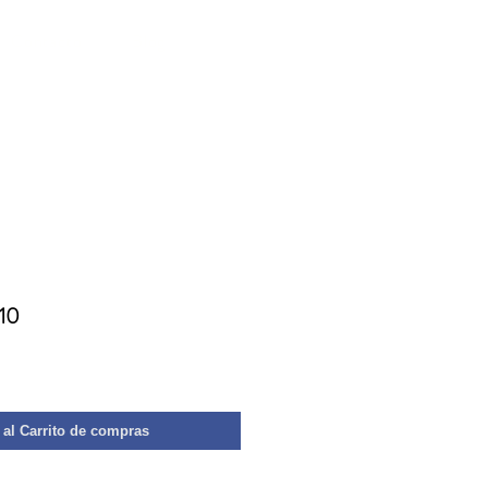
Contacto
Blog
10
 al Carrito de compras