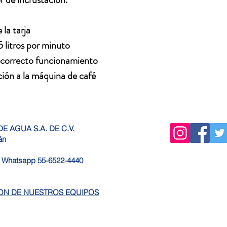
 la tarja
5 litros por minuto
e correcto funcionamiento
ión a la máquina de café
E AGUA S.A. DE C.V.
lán
9 Whatsapp 55-6522-4440
ION DE NUESTROS EQUIPOS