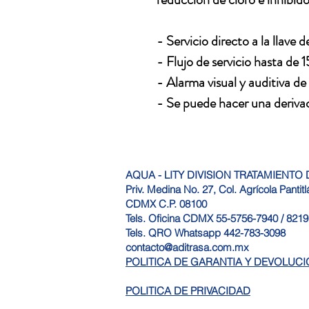
- Servicio directo a la llave de
- Flujo de servicio hasta de 1
- Alarma visual y auditiva d
- Se puede hacer una derivac
AQUA - LITY DIVISION TRATAMIENTO D
Priv. Medina No. 27, Col. Agrícola Pantit
CDMX C.P. 08100
Tels. Oficina CDMX 55-5756-7940 / 821
Tels. QRO Whatsapp 442-783-3098
contacto@aditrasa.com.mx
POLITICA DE GARANTIA Y DEVOLUC
POLITICA DE PRIVACIDAD