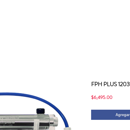
Inicio
Nuestros Productos
Aqua-Asociados
FPH PLUS 1203
Precio
$6,495.00
Agregar