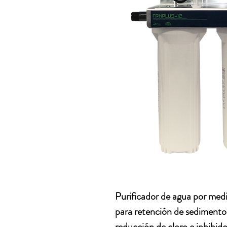
Purificador de agua por medio
para retención de sedimentos
reducción de cloro e inhibido