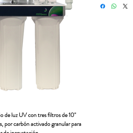
 de luz UV con tres filtros de 10" 
, por carbón activado granular para 
r de incrustación.