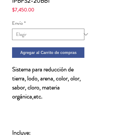
IPBFS2-20BB1
Precio
$7,450.00
Envío
*
Agregar al Carrito de compras
Sistema para reducción de 
tierra, lodo, arena, color, olor, 
sabor, cloro, materia 
orgánica,etc.
Incluye:​