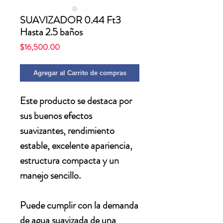
SUAVIZADOR 0.44 Ft3
Hasta 2.5 baños
Precio
$16,500.00
Agregar al Carrito de compras
Este producto se destaca por
sus buenos efectos
suavizantes, rendimiento
estable, excelente apariencia,
estructura compacta y un
manejo sencillo.
Puede cumplir con la demanda
de agua suavizada de una