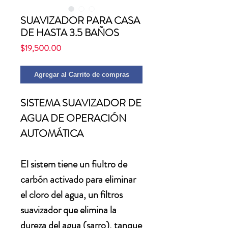
SUAVIZADOR PARA CASA
DE HASTA 3.5 BAÑOS
Precio
$19,500.00
Agregar al Carrito de compras
SISTEMA SUAVIZADOR DE
AGUA DE OPERACIÓN
AUTOMÁTICA
El sistem tiene un fiultro de
carbón activado para eliminar
el cloro del agua, un filtros
suavizador que elimina la
dureza del agua (sarro), tanque