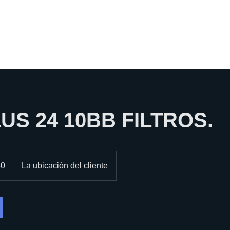
Inicio
Nuestros Productos
Aqua-Asociados
US 24 10BB FILTROS.
50
La ubicación del cliente