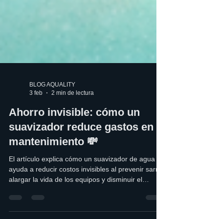
BLOG AQUALITY
3 feb
2 min de lectura
Ahorro invisible: cómo un
suavizador reduce gastos en
mantenimiento 💸
El artículo explica cómo un suavizador de agua
ayuda a reducir costos invisibles al prevenir sarro,