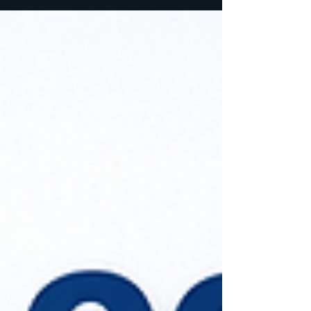
alargar la vida de los equipos y disminuir el
mantenimiento.