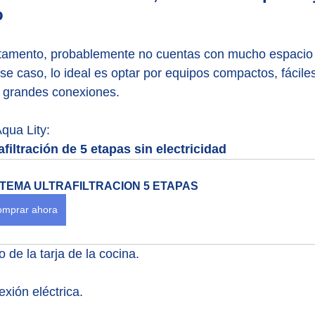
o
rtamento, probablemente no cuentas con mucho espacio 
se caso, lo ideal es optar por equipos compactos, fáciles
 grandes conexiones.
qua Lity:
afiltración de 5 etapas sin electricidad
STEMA ULTRAFILTRACION 5 ETAPAS
mprar ahora
 de la tarja de la cocina.
xión eléctrica.