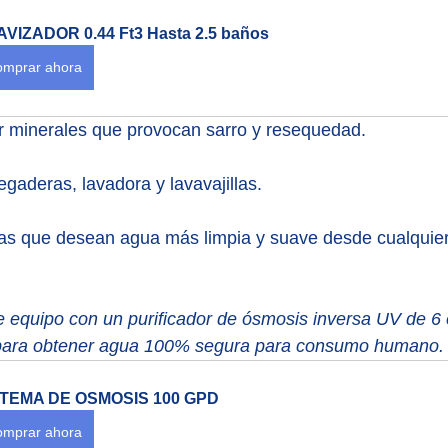
VIZADOR 0.44 Ft3 Hasta 2.5 baños
mprar ahora
r minerales que provocan sarro y resequedad.
regaderas, lavadora y lavavajillas.
ias que desean agua más limpia y suave desde cualquier 
equipo con un purificador de ósmosis inversa UV de 6 
a para obtener agua 100% segura para consumo humano.
STEMA DE OSMOSIS 100 GPD
mprar ahora