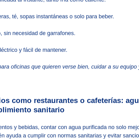
eras, té, sopas instantáneas o solo para beber.
 sin necesidad de garrafones.
ctrico y fácil de mantener.
ara oficinas que quieren verse bien, cuidar a su equipo y
ios como restaurantes o cafeterías: agu
limiento sanitario
ntos y bebidas, contar con agua purificada no solo mejo
én ayuda a cumplir con normas sanitarias y evitar sanci