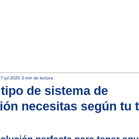
Inicio
Nuestros Productos
Aqua-Asociados
27 jul 2025
3 min de lectura
tipo de sistema de
ción necesitas según tu 
strellas.