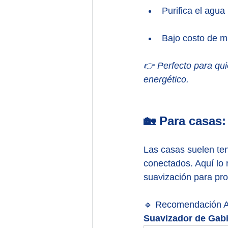
Purifica el agua
Bajo costo de m
👉 Perfecto para qu
energético.
🏡 Para casas:
Las casas suelen ten
conectados. Aquí lo 
suavización para pro
🔹 Recomendación A
Suavizador de Gabi