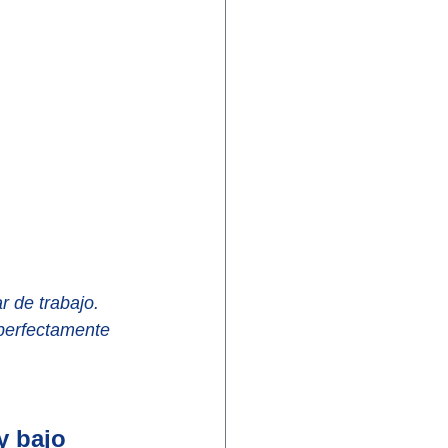
r de trabajo. 
perfectamente 
y bajo 