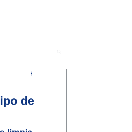
Contacto
Blog
tipo de