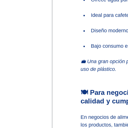
Ideal para cafet
Diseño moderno,
Bajo consumo elé
💼 Una gran opción p
uso de plástico.
🍽️ Para negoc
calidad y cump
En negocios de alime
los productos, tambi