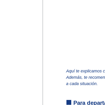
Aquí te explicamos có
Además, te recomend
a cada situación.
🏢 Para depart