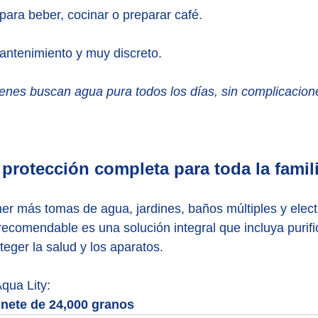
 para beber, cocinar o preparar café.
antenimiento y muy discreto.
ienes buscan agua pura todos los días, sin complicacio
 protección completa para toda la famil
er más tomas de agua, jardines, baños múltiples y elec
recomendable es una solución integral que incluya purifi
teger la salud y los aparatos.
qua Lity:
nete de 24,000 granos