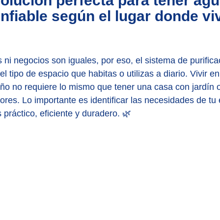
solución perfecta para tener agu
nfiable según el lugar donde vi
 ni negocios son iguales, por eso, el sistema de purifica
 tipo de espacio que habitas o utilizas a diario. Vivir en
o no requiere lo mismo que tener una casa con jardín o
ores. Lo importante es identificar las necesidades de tu
 práctico, eficiente y duradero. 🌿