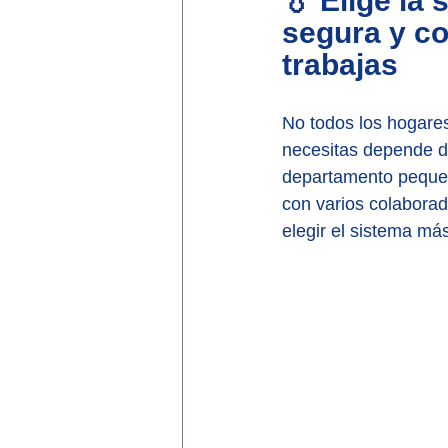
💧 Elige la 
segura y co
trabajas
No todos los hogares
necesitas depende del
departamento pequeñ
con varios colaborad
elegir el sistema más