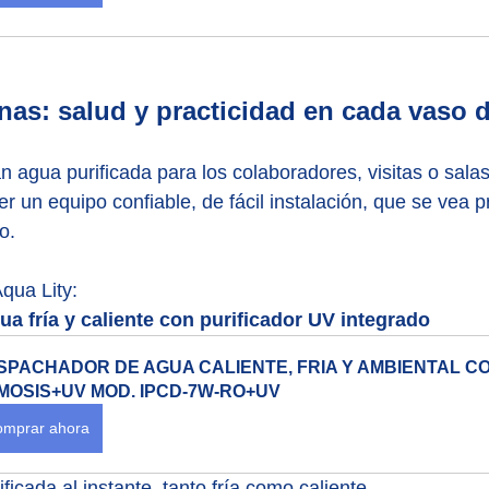
cinas: salud y practicidad en cada vaso 
n agua purificada para los colaboradores, visitas o salas
er un equipo confiable, de fácil instalación, que se vea p
o.
qua Lity:
a fría y caliente con purificador UV integrado
SPACHADOR DE AGUA CALIENTE, FRIA Y AMBIENTAL CO
MOSIS+UV MOD. IPCD-7W-RO+UV
mprar ahora
ficada al instante, tanto fría como caliente.