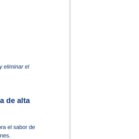
 eliminar el 
a de alta 
ra el sabor de 
ones.