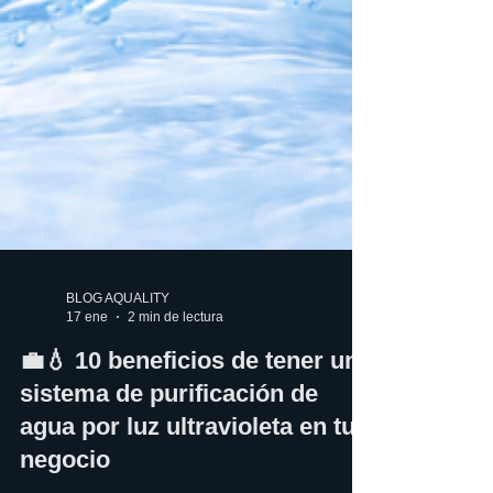
BLOG AQUALITY
17 ene
2 min de lectura
💼💧 10 beneficios de tener un
sistema de purificación de