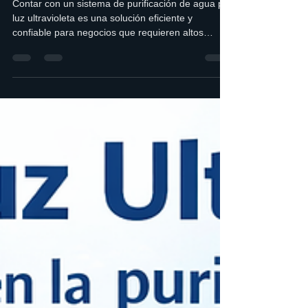
agua por luz ultravioleta en tu
negocio
Contar con un sistema de purificación de agua por
luz ultravioleta es una solución eficiente y
confiable para negocios que requieren altos
estándares de higiene. En este artículo
descubrirás diez beneficios clave de la tecnología
UV, desde la eliminación de bacterias y virus
hasta el ahorro en costos operativos y la
generación de confianza en clientes y
colaboradores.