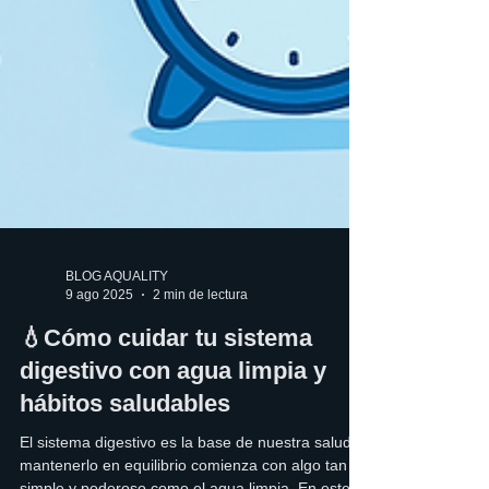
BLOG AQUALITY
9 ago 2025
2 min de lectura