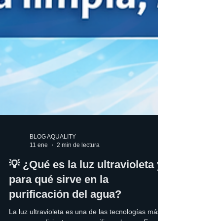
BLOG AQUALITY
11 ene
2 min de lectura