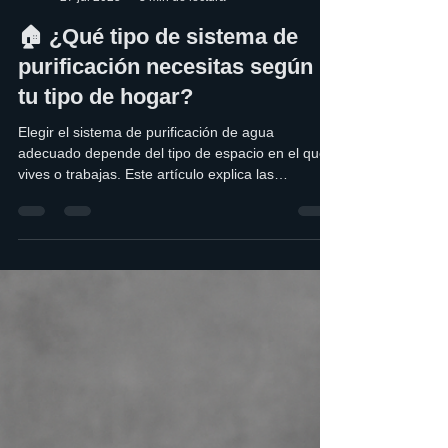
BLOG AQUALITY
27 jul 2025
3 min de lectura
🏠 ¿Qué tipo de sistema de
purificación necesitas según
tu tipo de hogar?
Elegir el sistema de purificación de agua
adecuado depende del tipo de espacio en el que
vives o trabajas. Este artículo explica las
diferencias entre departamentos, casas, oficinas y
negocios, y qué equipo Aqua Lity se adapta mejor