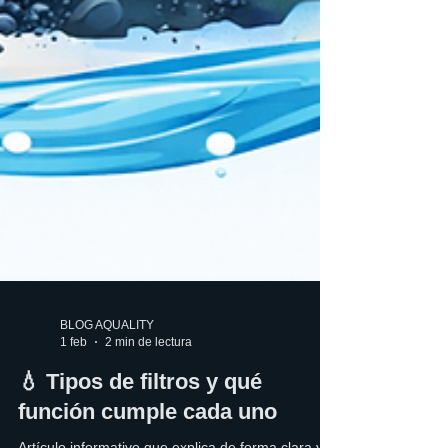
BLOG AQUALITY
1 feb
2 min de lectura
💧 Tipos de filtros y qué