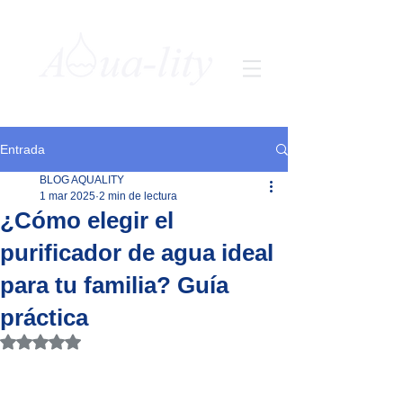
Entrada
BLOG AQUALITY
1 mar 2025
2 min de lectura
¿Cómo elegir el
purificador de agua ideal
para tu familia? Guía
práctica
Obtuvo NaN de 5 estrellas.