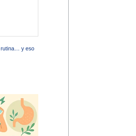
 rutina… y eso 