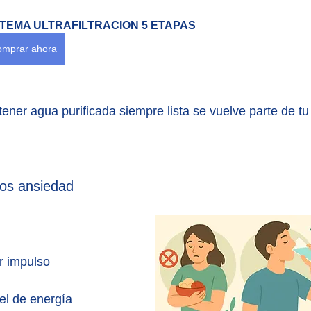
STEMA ULTRAFILTRACION 5 ETAPAS
mprar ahora
tener agua purificada siempre lista se vuelve parte de tu
os ansiedad
r impulso
el de energía