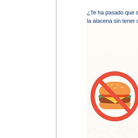
¿Te ha pasado que s
la alacena sin tene