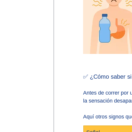
✅ ¿Cómo saber si 
Antes de correr por 
la sensación desapar
Aquí otros signos q