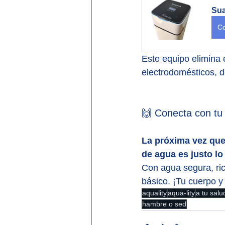
Sua
Co
Este equipo elimina e
electrodomésticos, d
🙌 Conecta con tu
La próxima vez que
de agua es justo lo
Con agua segura, ric
básico. ¡Tu cuerpo y
aquality
aqua-lity
a tu salu
hambre o sed