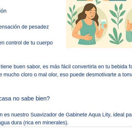
ión
sensación de pesadez
en control de tu cuerpo
iene buen sabor, es más fácil convertirla en tu bebida fav
e mucho cloro o mal olor, eso puede desmotivarte a toma
 casa no sabe bien?
n es nuestro Suavizador de Gabinete Aqua Lity, ideal pa
gua dura (rica en minerales).