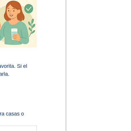
orita. Si el 
rla.
ra casas o 