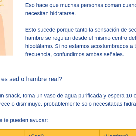
Eso hace que muchas personas coman cuando
necesitan hidratarse.
Esto sucede porque tanto la sensación de se
hambre se regulan desde el mismo centro del 
hipotálamo. Si no estamos acostumbrados a 
frecuencia, confundimos ambas señales.
es sed o hambre real?
un snack, toma un vaso de agua purificada y espera 10 o
ece o disminuye, probablemente solo necesitabas hidrat
ue te pueden ayudar: