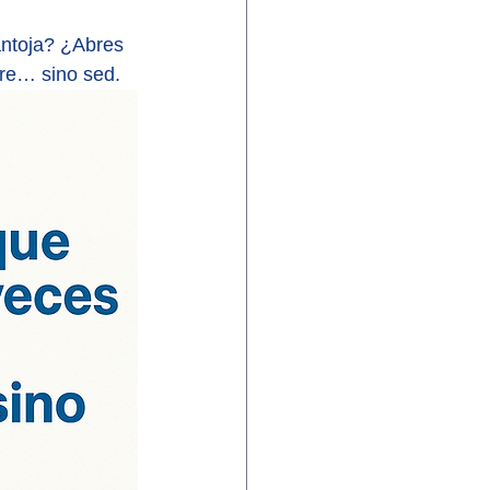
ntoja? ¿Abres 
re… sino sed.