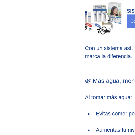
SI
Co
Con un sistema así, 
marca la diferencia.
🌿 Más agua, men
Al tomar más agua:
Evitas comer po
Aumentas tu niv