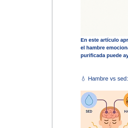
En este artículo apr
el hambre emociona
purificada puede ay
💧 Hambre vs sed: