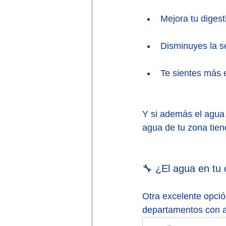
Mejora tu digest
Disminuyes la 
Te sientes más 
Y si además el agua t
agua de tu zona tien
🔧 ¿El agua en tu
Otra excelente opció
departamentos con a