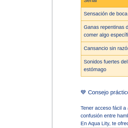
Señal
Sensación de boca
Ganas repentinas d
comer algo específ
Cansancio sin razó
Sonidos fuertes del
estómago
💙 Consejo práctic
Tener acceso fácil a 
confusión entre ham
En Aqua Lity, te ofr