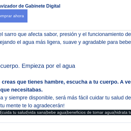
vizador de Gabinete Digital
mprar ahora
l sarro que afecta sabor, presión y el funcionamiento de
ejando el agua más ligera, suave y agradable para beber
 cuerpo. Empieza por el agua
 creas que tienes hambre, escucha a tu cuerpo. A ve
 que necesitabas.
a y siempre disponible, será más fácil cuidar tu salud d
 tu mente te lo agradecerán!
d
cuida tu salud
vida sana
bebe agua
beneficios de tomar agua
hidrata 