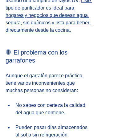
usando una lámpara de rayos UV. 
Este 
tipo de purificador es ideal para 
hogares y negocios que desean agua 
segura, sin químicos y lista para beber, 
directamente desde la cocina.
🛑 El problema con los 
garrafones
Aunque el garrafón parece práctico, 
tiene varios inconvenientes que 
muchas personas no consideran:
No sabes con certeza la calidad 
del agua que contiene.
Pueden pasar días almacenados 
al sol o sin refrigeración.