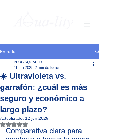
Entrada
BLOG AQUALITY
11 jun 2025
2 min de lectura
☀️ Ultravioleta vs.
garrafón: ¿cuál es más
seguro y económico a
largo plazo?
Actualizado:
12 jun 2025
Obtuvo NaN de 5 estrellas.
Comparativa clara para 